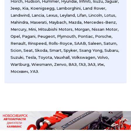
Horch, Hudson, Hummer, Hyundai, Infiniti, Isuzu, Jaguar,
Jeep, Kia, Koenigsegg, Lamborghini, Land Rover,
Landwind, Lancia, Lexus, Leyland, Lifan, Lincoln, Lotus,
Mahindra, Maserati, Maybach, Mazda, Mercedes-Benz,
Mercury, Mini, Mitsubishi Motors, Morgan, Nissan Motor,
Opel, Pagani, Peugeot, Plymouth, Pontiac, Porsche,
Renault, Rinspeed, Rolls-Royce, SAAB, Saleen, Saturn,
Scion, Seat, Skoda, Smart, Spyker, Ssang Yong, Subaru,
Suzuki, Tesla, Toyota, Vauxhall, Volkswagen,
Volvo,
Wartburg, Wiesmann, Zenvo, ВАЗ, ГАЗ, ЗАЗ, Иж,
Москвич, УАЗ.