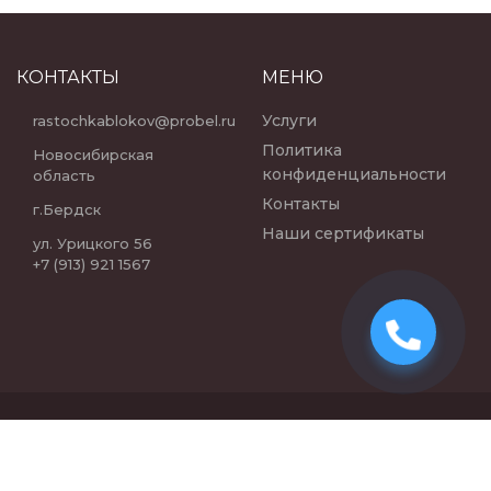
КОНТАКТЫ
МЕНЮ
Услуги
rastochkablokov@probel.ru
Политика
Новосибирская
конфиденциальности
область
Контакты
г.Бердск
Наши сертификаты
ул. Урицкого 56
+7 (913) 921 1567
© РАСТОЧКА БЛОКОВ.
НОВОСИБИРСК