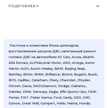
ПОДРОБНЕЕ
Расточка и хонинговка блока цилиндров,
восстановление шатунов ДВС, капитальный ремонт
головок ДВС на автомобили AC Cars, Acura, Abarth,
Alfa Romeo, ALPINA,Ariel Motor, ARO, Artega, Aston
Martin, AUDI, Austin Healey, BAW, Beijing Jeep,
Bentley, Bitter, BMW, Brilliance, Bristol, Bugatti, Buick,
BYD, Cadillac, Caterham, Chery, Chevrolet, Chrysler,
Citroen, Dacia, DADI,Daewoo, Dodge, Daihatsu,
Daimler, DKW, Derways, Eagle, Elfin Sports Cars, FAW,
Ferrari, FIAT, Fisker Karma, Ford, Geely, GEO, GMC,
Gonow, Great Wall, Gumpert, Hafei, Haima, Honda,