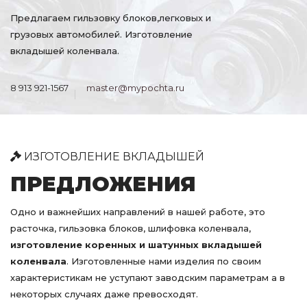
Предлагаем гильзовку блоков,легковых и
грузовых автомобилей. Изготовление
вкладышей коленвала.
8 913 921-1567
master@mypochta.ru
ИЗГОТОВЛЕНИЕ ВКЛАДЫШЕЙ
ПРЕДЛОЖЕНИЯ
Одно и важнейших направлений в нашей работе, это
расточка, гильзовка блоков, шлифовка коленвала,
изготовление коренных и шатунных вкладышей
коленвала
. Изготовленные нами изделия по своим
характеристикам не уступают заводским параметрам а в
некоторых случаях даже превосходят.