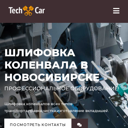
ШЛИФОВКА
КОЛЕНВАЛА В
НОВОСИБИРСКЕ
ПРОФЕССИОНАЛЬНОЕ ОБОРУДОВАНИЕ!
Шлифовка коленвалов всех типов
транспорта,правка,чистка,изготовление вкладышей.
ПОСМОТРЕТЬ КОНТАКТЫ